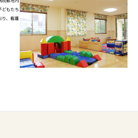
病院敷地内
子どもたち
おり、看護