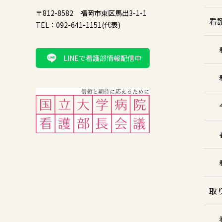
〒812-8582 福岡市東区馬出3-1-1
看
TEL：092-641-1151(代表)
LINEで看護部情報配信中
取