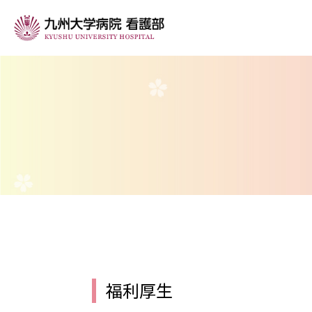
看護部の紹介
看護部長挨拶
看護部の理念
今年度の目標
看護部組織図
福利厚生
看護部の沿革