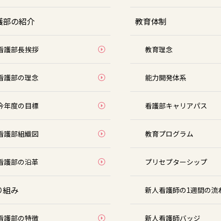
護部の紹介
教育体制
看護部長挨拶
教育理念
看護部の理念
能力開発体系
今年度の目標
看護部キャリアパス
看護部組織図
教育プログラム
看護部の沿革
プリセプターシップ
り組み
新人看護師の1週間の流
看護部の特徴
新人看護師バッジ