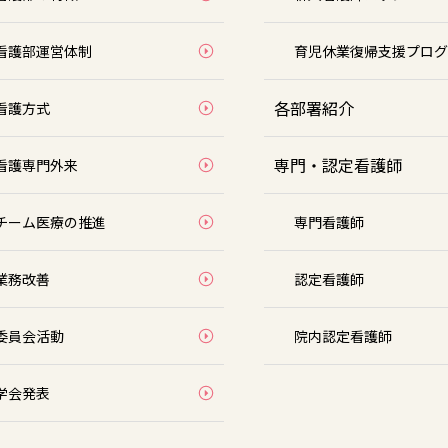
看護部運営体制
育児休業復帰支援プログ
各部署紹介
看護方式
専門・認定看護師
看護専門外来
チーム医療の推進
専門看護師
業務改善
認定看護師
委員会活動
院内認定看護師
学会発表