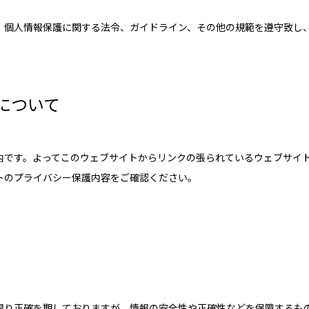
、個人情報保護に関する法令、ガイドライン、その他の規範を遵守致し
について
内です。よってこのウェブサイトからリンクの張られているウェブサイ
トのプライバシー保護内容をご確認ください。
限り正確を期しておりますが、情報の安全性や正確性などを保障するも