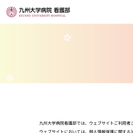
看護部の紹介
看護部長挨拶
看護部の理念
今年度の目標
看護部組織図
看護部の沿革
九州大学病院看護部では、ウェブサイトご利用者
ウェブサイトにおいては、個人情報保護に関する