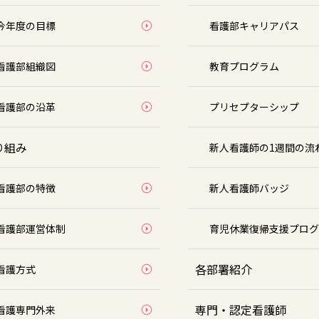
今年度の目標
看護部キャリアパス
看護部組織図
教育プログラム
看護部の沿革
プリセプターシップ
り組み
新人看護師の1週間の流
看護部の特徴
新人看護師バッジ
看護部運営体制
育児休業復帰支援プログ
各部署紹介
看護方式
専門・認定看護師
看護専門外来