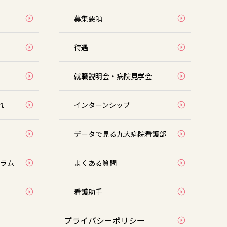
募集要項
待遇
就職説明会・病院見学会
れ
インターンシップ
データで見る九大病院看護部
ラム
よくある質問
看護助⼿
プライバシーポリシー