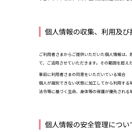
取り組み
看護部の特徴
個人情報の収集、利用及び
看護部運営体制
ご利用者さまからご提供いただいた個人情報は、
看護方式
て、ご活用させていただきます。その範囲を超え
看護専門外来
事前に利用者さまの同意をいただいている場合
個人が識別できない状態に加工してから利用する
チーム医療の推進
法令等に基づく生命、身体等の保護が優先される
業務改善
委員会活動
個人情報の安全管理につい