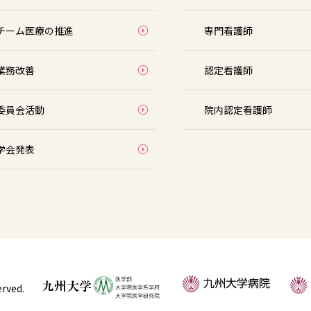
チーム医療の推進
専門看護師
業務改善
認定看護師
委員会活動
院内認定看護師
学会発表
erved.