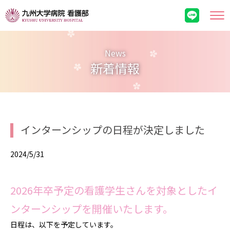
News
新着情報
インターンシップの日程が決定しました
2024/5/31
看護部の紹介
2026年卒予定の看護学生さんを対象としたイ
取り組み
ンターンシップを開催いたします。
日程は、以下を予定しています。