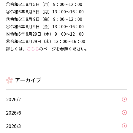
教育体制
①令和6年 8月 5日（月） 9：00～12：00
②令和6年 8月 5日（月）13：00～16：00
③令和6年 8月 9日（金） 9：00～12：00
各部署紹介
④令和6年 8月 9日（金）13：00～16：00
⑤令和6年 8月29日（木） 9：00～12：00
専門・認定看護師
⑥令和6年 8月29日（木）13：00～16：00
詳しくは、
こちら
のページを参照ください。
福利厚生
新着情報
アーカイブ
募集案内
2026/7
プライバシーポリシー
2026/6
2026/3
サイトマップ