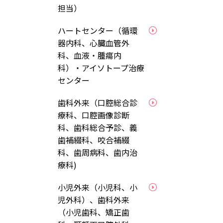
担当）
ハートセンター（循環
器内科、心臓血管外
科、血液・腫瘍内
科）・アイソトープ治療
センター
歯科外来（口腔総合診
療科、口腔画像診断
科、歯科総合予診、義
歯補綴科、咬合補綴
科、歯周病科、歯内治
療科)
小児外来（小児科、小
児外科）、歯科外来
（小児歯科、矯正歯