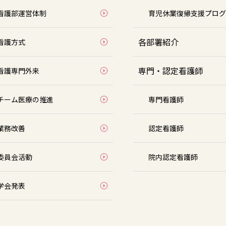
看護部運営体制
育児休業復帰支援プログ
各部署紹介
看護方式
専門・認定看護師
看護専門外来
チーム医療の推進
専門看護師
業務改善
認定看護師
委員会活動
院内認定看護師
学会発表