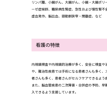
リンパ腫、小腸がん、大腸がん、小腸・大腸ポリ
学会発表
ーゼ症候群、糖尿病性腎症、急性および慢性腎不
虚血発作、脳出血、頸動脈狭窄・閉塞症、など
看護の特徴
内視鏡検査や内視鏡的治療が多く、安全に検査や
や、難治性疾患では手術になる患者さんも多く、
者さんも多く、患者さんがセルフケアできるよう
また、脳血管疾患の二次障害・合併症の予防、早
入できるよう支援しています。