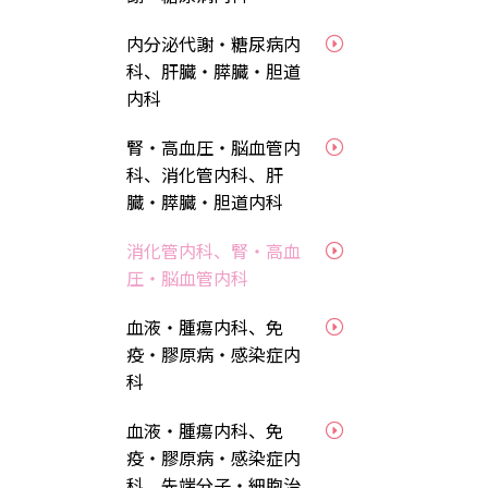
内分泌代謝・糖尿病内
科、肝臓・膵臓・胆道
内科
腎・高血圧・脳血管内
科、消化管内科、肝
臓・膵臓・胆道内科
消化管内科、腎・高血
圧・脳血管内科
血液・腫瘍内科、免
疫・膠原病・感染症内
科
血液・腫瘍内科、免
疫・膠原病・感染症内
科、先端分子・細胞治