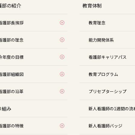
護部の紹介
教育体制
看護部長挨拶
教育理念
看護部の理念
能力開発体系
今年度の目標
看護部キャリアパス
看護部組織図
教育プログラム
看護部の沿革
プリセプターシップ
り組み
新人看護師の1週間の流
看護部の特徴
新人看護師バッジ