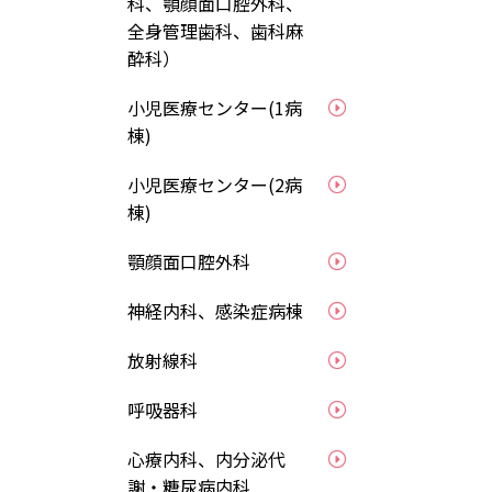
科、顎顔面口腔外科、
全身管理歯科、歯科麻
酔科）
小児医療センター(1病
棟)
小児医療センター(2病
棟)
顎顔面口腔外科
神経内科、感染症病棟
放射線科
呼吸器科
心療内科、内分泌代
謝・糖尿病内科