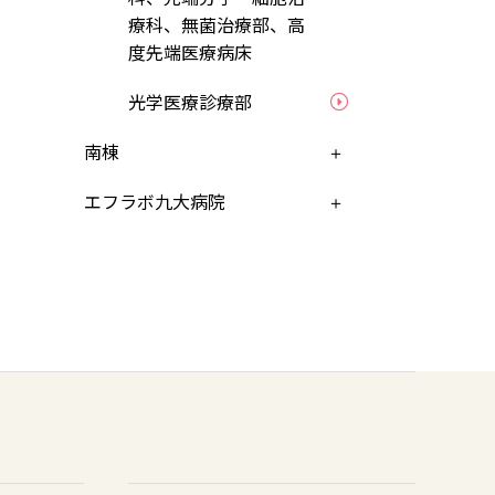
療科、無菌治療部、高
度先端医療病床
光学医療診療部
南棟
エフラボ九大病院