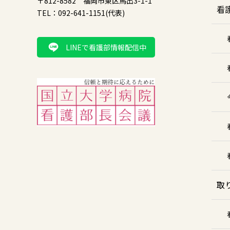
〒812-8582 福岡市東区馬出3-1-1
看
TEL：092-641-1151(代表)
LINEで看護部情報配信中
取